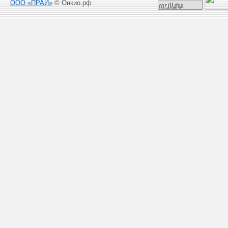
ООО «ПРАЙ»
© Онкио.рф