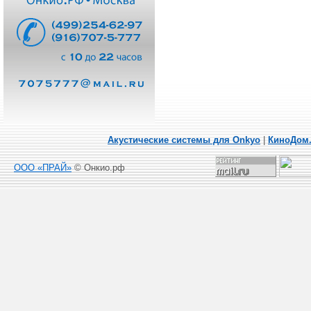
Акустические системы для Onkyo
|
КиноДом
ООО «ПРАЙ»
© Онкио.рф