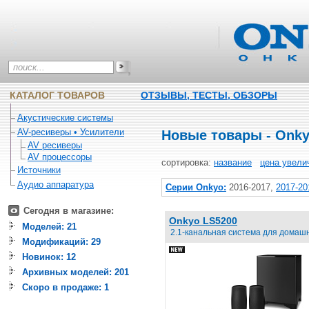
КАТАЛОГ ТОВАРОВ
ОТЗЫВЫ, ТЕСТЫ, ОБЗОРЫ
Акустические системы
AV-ресиверы • Усилители
Новые товары - Onky
AV ресиверы
AV процессоры
сортировка:
название
цена увели
Источники
Аудио аппаратура
Серии Onkyo:
2016-2017
,
2017-20
Сегодня в магазине:
Onkyo LS5200
Моделей: 21
2.1-канальная система для домаш
Модификаций: 29
Новинок: 12
Архивных моделей: 201
Скоро в продаже: 1