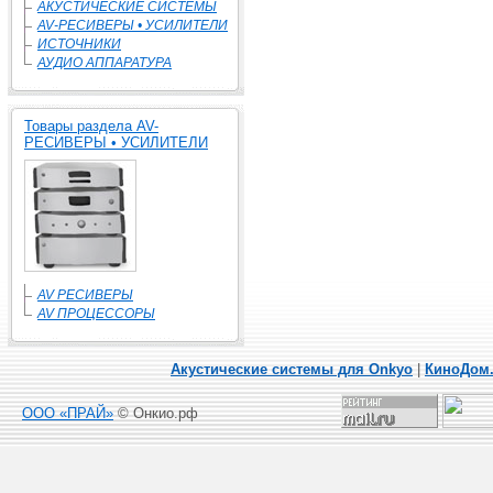
АКУСТИЧЕСКИЕ СИСТЕМЫ
AV-РЕСИВЕРЫ • УСИЛИТЕЛИ
ИСТОЧНИКИ
АУДИО АППАРАТУРА
Товары раздела AV-
РЕСИВЕРЫ • УСИЛИТЕЛИ
AV РЕСИВЕРЫ
AV ПРОЦЕССОРЫ
Акустические системы для Onkyo
|
КиноДом
ООО «ПРАЙ»
© Онкио.рф